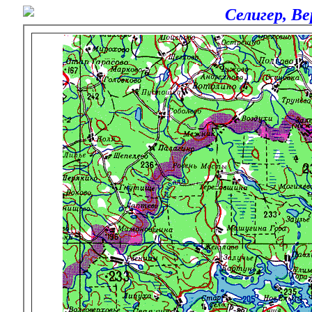
Селигер, В