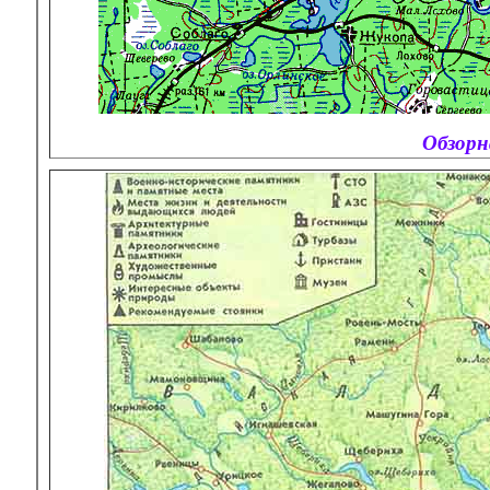
Обзорн